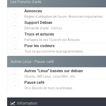
Les Forums d'aide
Annonces
Règles d'utilisation de forum. Annonces importantes.
Support Debian
Demande d'aide : c'est ici.
Trucs et astuces
Partagez ici vos Trucs et vos Astuces.
Pour les codeurs
Tout ce qui concerne la programmation.
Autres Linux - Pause café
Autres "Linux" basées sur debian
Ubuntu ; MX Linux ; Linux Mint ; etc.
Pause café
On y discute de tout, ou presque...
Information