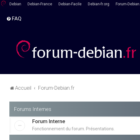
Debian
Debian-France
Debian-Facile
Debian-fr.org
Forum-Debian.
FAQ
Accueil
Forum-Debian.fr
Forums Internes
Forum Interne
Fonctionnement du forum. Présentations.