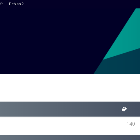
fr
Debian ?
140