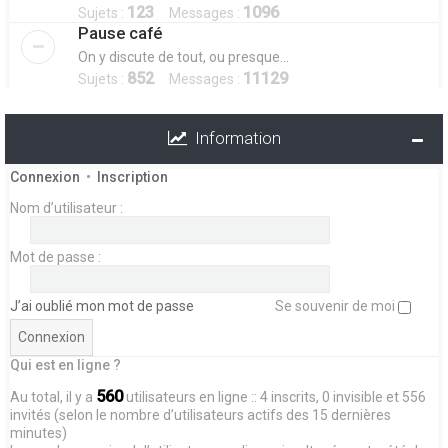
123
1096
Sujets :
Messages :
Pause café
On y discute de tout, ou presque...
852
11129
Sujets :
Messages :
Information
Connexion
•
Inscription
Nom d’utilisateur :
Mot de passe :
J’ai oublié mon mot de passe
Se souvenir de moi
Qui est en ligne ?
560
Au total, il y a
utilisateurs en ligne :: 4 inscrits, 0 invisible et 556
invités (selon le nombre d’utilisateurs actifs des 15 dernières
minutes)