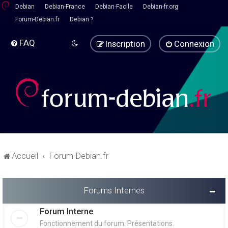
Debian
Debian-France
Debian-Facile
Debian-fr.org
Forum-Debian.fr
Debian ?
FAQ
Inscription
Connexion
Accueil
Forum-Debian.fr
Forums Internes
Forum Interne
Fonctionnement du forum. Présentations.