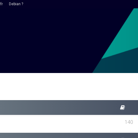
fr
Debian ?
140