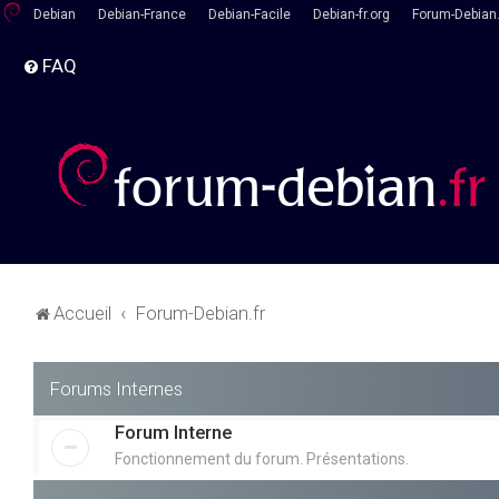
Debian
Debian-France
Debian-Facile
Debian-fr.org
Forum-Debian.
FAQ
Accueil
Forum-Debian.fr
Forums Internes
Forum Interne
Fonctionnement du forum. Présentations.