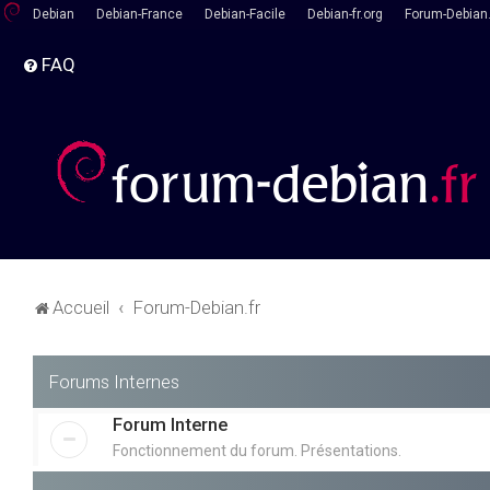
Debian
Debian-France
Debian-Facile
Debian-fr.org
Forum-Debian.
FAQ
Accueil
Forum-Debian.fr
Forums Internes
Forum Interne
Fonctionnement du forum. Présentations.