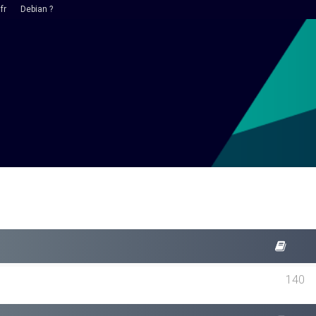
fr
Debian ?
140