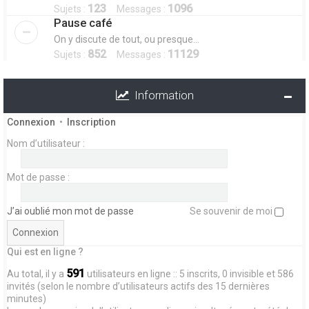
123
1096
Sujets :
Messages :
Pause café
On y discute de tout, ou presque...
852
11129
Sujets :
Messages :
Information
Connexion
•
Inscription
Nom d’utilisateur :
Mot de passe :
J’ai oublié mon mot de passe
Se souvenir de moi
Qui est en ligne ?
591
Au total, il y a
utilisateurs en ligne :: 5 inscrits, 0 invisible et 586
invités (selon le nombre d’utilisateurs actifs des 15 dernières
minutes)