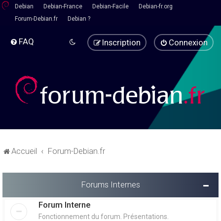
Debian
Debian-France
Debian-Facile
Debian-fr.org
Forum-Debian.fr
Debian ?
FAQ
Inscription
Connexion
Accueil
Forum-Debian.fr
Forums Internes
Forum Interne
Fonctionnement du forum. Présentations.