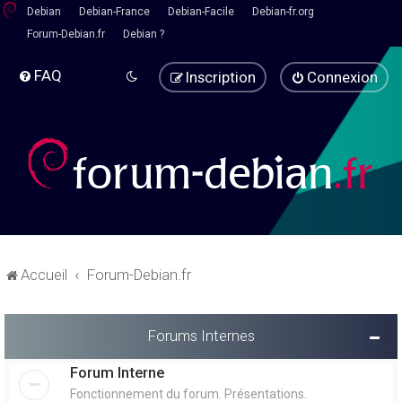
Debian
Debian-France
Debian-Facile
Debian-fr.org
Forum-Debian.fr
Debian ?
FAQ
Inscription
Connexion
Accueil
Forum-Debian.fr
Forums Internes
Forum Interne
Fonctionnement du forum. Présentations.