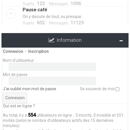
123
1096
Sujets :
Messages :
Pause café
On y discute de tout, ou presque...
852
11129
Sujets :
Messages :
Information
Connexion
•
Inscription
Nom d’utilisateur :
Mot de passe :
J’ai oublié mon mot de passe
Se souvenir de moi
Qui est en ligne ?
554
Au total, il y a
utilisateurs en ligne :: 3 inscrits, 0 invisible et 551
invités (selon le nombre d’utilisateurs actifs des 15 dernières
minutes)