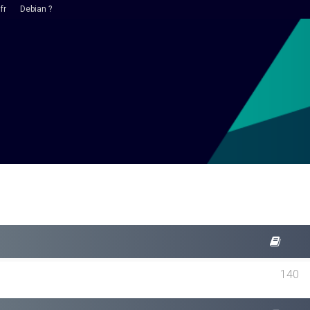
fr
Debian ?
140