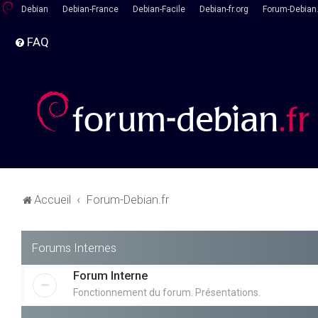
Debian
Debian-France
Debian-Facile
Debian-fr.org
Forum-Debian.
FAQ
Accueil
Forum-Debian.fr
Forums Internes
Forum Interne
Fonctionnement du forum. Présentations.