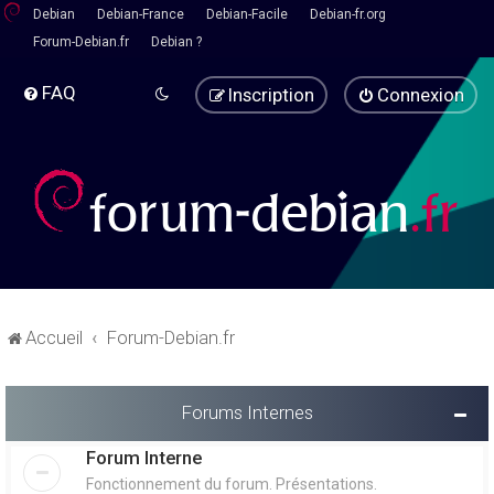
Debian
Debian-France
Debian-Facile
Debian-fr.org
Forum-Debian.fr
Debian ?
FAQ
Inscription
Connexion
Accueil
Forum-Debian.fr
Forums Internes
Forum Interne
Fonctionnement du forum. Présentations.