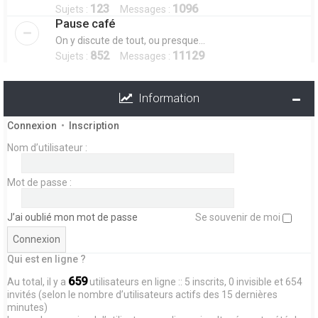
123
1096
Sujets :
Messages :
Pause café
On y discute de tout, ou presque...
852
11129
Sujets :
Messages :
Information
Connexion
•
Inscription
Nom d’utilisateur :
Mot de passe :
J’ai oublié mon mot de passe
Se souvenir de moi
Qui est en ligne ?
659
Au total, il y a
utilisateurs en ligne :: 5 inscrits, 0 invisible et 654
invités (selon le nombre d’utilisateurs actifs des 15 dernières
minutes)