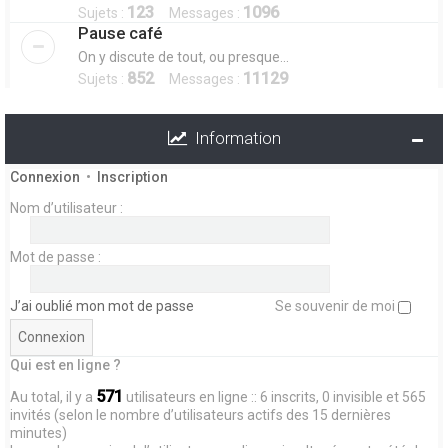
123
1096
Sujets :
Messages :
Pause café
On y discute de tout, ou presque...
852
11129
Sujets :
Messages :
Information
Connexion
•
Inscription
Nom d’utilisateur :
Mot de passe :
J’ai oublié mon mot de passe
Se souvenir de moi
Qui est en ligne ?
571
Au total, il y a
utilisateurs en ligne :: 6 inscrits, 0 invisible et 565
invités (selon le nombre d’utilisateurs actifs des 15 dernières
minutes)