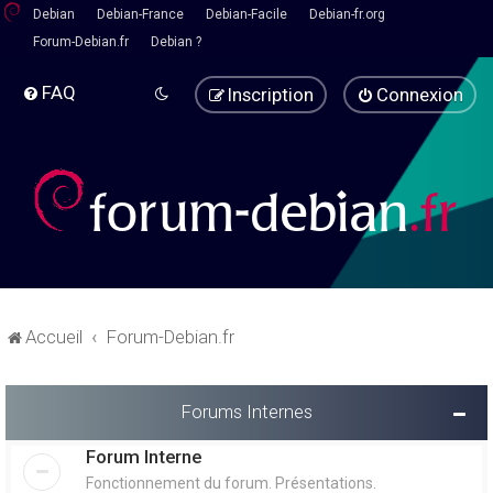
Debian
Debian-France
Debian-Facile
Debian-fr.org
Forum-Debian.fr
Debian ?
FAQ
Inscription
Connexion
Accueil
Forum-Debian.fr
Forums Internes
Forum Interne
Fonctionnement du forum. Présentations.