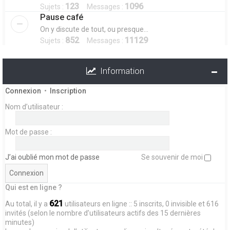
123
1096
Sujets :
Messages :
Pause café
On y discute de tout, ou presque...
852
11129
Sujets :
Messages :
Information
Connexion
•
Inscription
Nom d’utilisateur :
Mot de passe :
J’ai oublié mon mot de passe
Se souvenir de moi
Qui est en ligne ?
621
Au total, il y a
utilisateurs en ligne :: 5 inscrits, 0 invisible et 616
invités (selon le nombre d’utilisateurs actifs des 15 dernières
minutes)