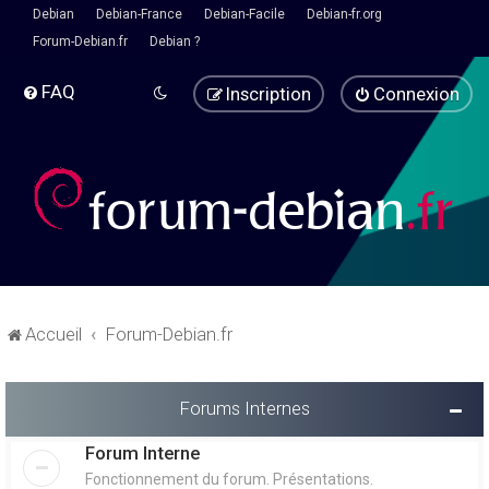
Debian
Debian-France
Debian-Facile
Debian-fr.org
Forum-Debian.fr
Debian ?
FAQ
Inscription
Connexion
Accueil
Forum-Debian.fr
Forums Internes
Forum Interne
Fonctionnement du forum. Présentations.