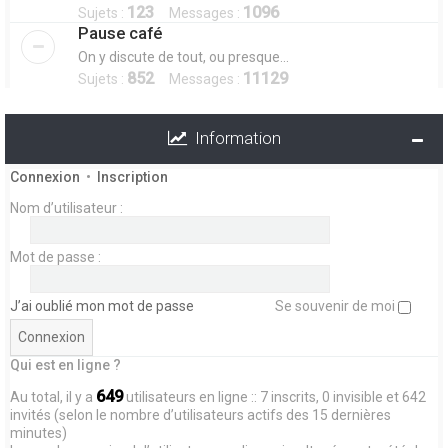
123
1096
Sujets :
Messages :
Pause café
On y discute de tout, ou presque...
852
11129
Sujets :
Messages :
Information
Connexion
•
Inscription
Nom d’utilisateur :
Mot de passe :
J’ai oublié mon mot de passe
Se souvenir de moi
Qui est en ligne ?
649
Au total, il y a
utilisateurs en ligne :: 7 inscrits, 0 invisible et 642
invités (selon le nombre d’utilisateurs actifs des 15 dernières
minutes)