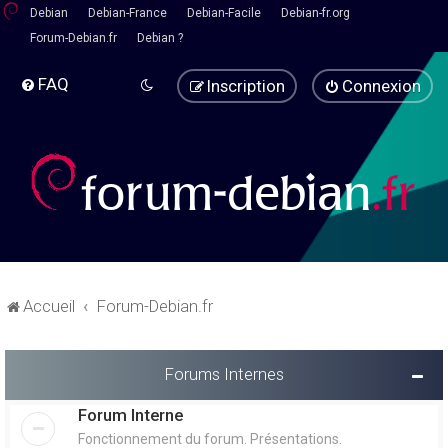
Debian
Debian-France
Debian-Facile
Debian-fr.org
Forum-Debian.fr
Debian ?
FAQ
Inscription
Connexion
Accueil
Forum-Debian.fr
Forums Internes
Forum Interne
Fonctionnement du forum. Présentations.