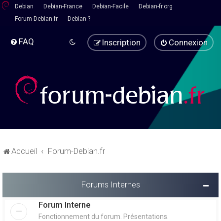
Debian
Debian-France
Debian-Facile
Debian-fr.org
Forum-Debian.fr
Debian ?
FAQ
Inscription
Connexion
Accueil
Forum-Debian.fr
Forums Internes
Forum Interne
Fonctionnement du forum. Présentations.