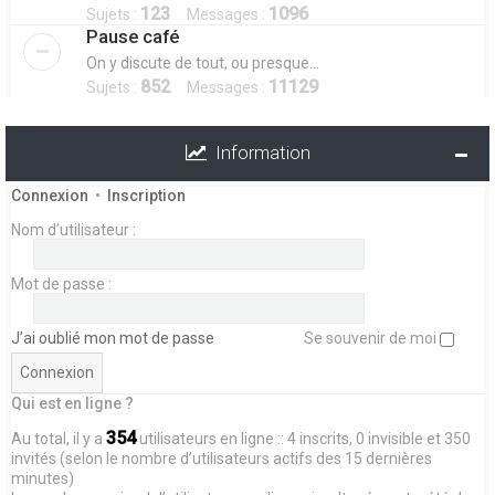
123
1096
Sujets :
Messages :
Pause café
On y discute de tout, ou presque...
852
11129
Sujets :
Messages :
Information
Connexion
•
Inscription
Nom d’utilisateur :
Mot de passe :
J’ai oublié mon mot de passe
Se souvenir de moi
Qui est en ligne ?
354
Au total, il y a
utilisateurs en ligne :: 4 inscrits, 0 invisible et 350
invités (selon le nombre d’utilisateurs actifs des 15 dernières
minutes)