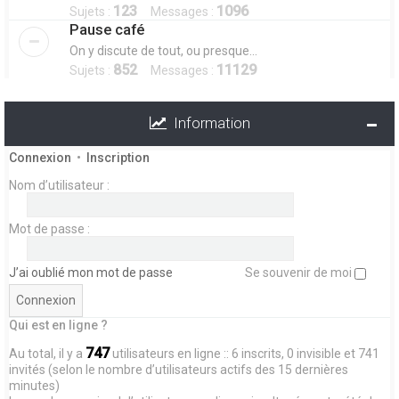
123
1096
Sujets :
Messages :
Pause café
On y discute de tout, ou presque...
852
11129
Sujets :
Messages :
Information
Connexion
•
Inscription
Nom d’utilisateur :
Mot de passe :
J’ai oublié mon mot de passe
Se souvenir de moi
Qui est en ligne ?
747
Au total, il y a
utilisateurs en ligne :: 6 inscrits, 0 invisible et 741
invités (selon le nombre d’utilisateurs actifs des 15 dernières
minutes)