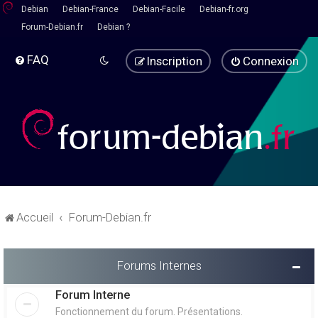
Debian
Debian-France
Debian-Facile
Debian-fr.org
Forum-Debian.fr
Debian ?
FAQ
Inscription
Connexion
Accueil
Forum-Debian.fr
Forums Internes
Forum Interne
Fonctionnement du forum. Présentations.