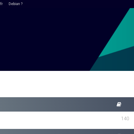
fr
Debian ?
140