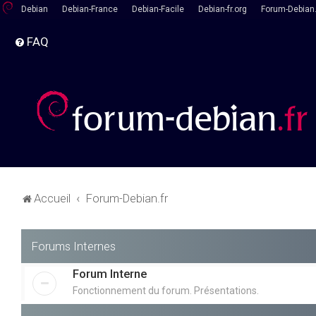
Debian
Debian-France
Debian-Facile
Debian-fr.org
Forum-Debian.
FAQ
Accueil
Forum-Debian.fr
Forums Internes
Forum Interne
Fonctionnement du forum. Présentations.