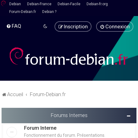
Debian
Debian-France
Debian-Facile
Debian-fr.org
Forum-Debian.fr
Debian ?
FAQ
Inscription
Connexion
Accueil
Forum-Debian.fr
Forums Internes
Forum Interne
Fonctionnement du forum. Présentations.