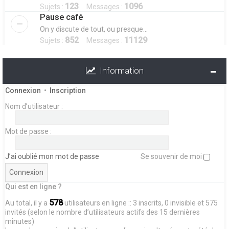
123
1096
Sujets :
Messages :
Pause café
On y discute de tout, ou presque...
852
11129
Sujets :
Messages :
Information
Connexion
•
Inscription
Nom d’utilisateur :
Mot de passe :
J’ai oublié mon mot de passe
Se souvenir de moi
Qui est en ligne ?
578
Au total, il y a
utilisateurs en ligne :: 3 inscrits, 0 invisible et 575
invités (selon le nombre d’utilisateurs actifs des 15 dernières
minutes)