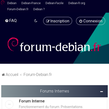
Debian
Debian-France
Debian-Facile
Debian-fr.org
Forum-Debian.fr
Debian ?
FAQ
Inscription
Connexion
Accueil
Forum-Debian.fr
Forums Internes
Forum Interne
Fonctionnement du forum. Présentations.