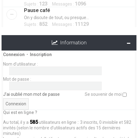
123
1096
Sujets :
Messages :
Pause café
On y discute de tout, ou presque...
852
11129
Sujets :
Messages :
Information
Connexion
•
Inscription
Nom d’utilisateur :
Mot de passe :
J’ai oublié mon mot de passe
Se souvenir de moi
Qui est en ligne ?
585
Au total, il y a
utilisateurs en ligne :: 3 inscrits, 0 invisible et 582
invités (selon le nombre d’utilisateurs actifs des 15 dernières
minutes)