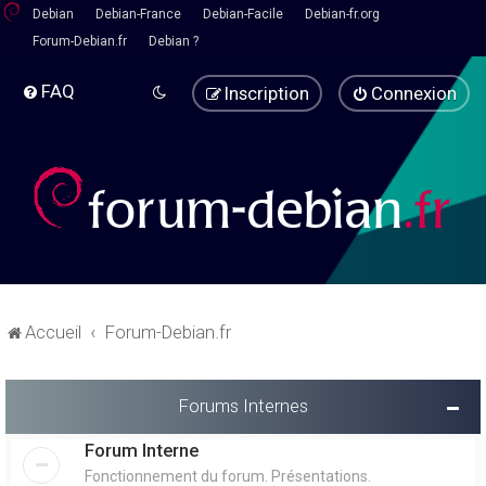
Debian
Debian-France
Debian-Facile
Debian-fr.org
Forum-Debian.fr
Debian ?
FAQ
Inscription
Connexion
Accueil
Forum-Debian.fr
Forums Internes
Forum Interne
Fonctionnement du forum. Présentations.