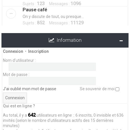
123
1096
Sujets :
Messages :
Pause café
On y discute de tout, ou presque...
852
11129
Sujets :
Messages :
Information
Connexion
•
Inscription
Nom d’utilisateur :
Mot de passe :
J’ai oublié mon mot de passe
Se souvenir de moi
Qui est en ligne ?
642
Au total, il y a
utilisateurs en ligne :: 6 inscrits, 0 invisible et 636
invités (selon le nombre d’utilisateurs actifs des 15 dernières
minutes)