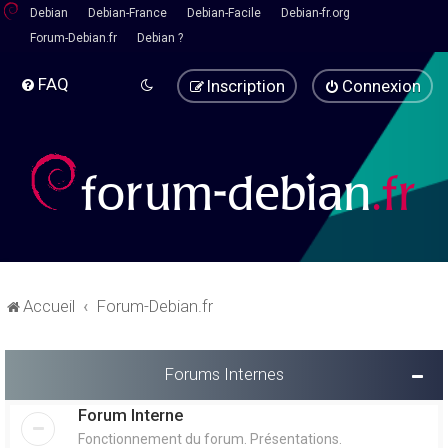
Debian
Debian-France
Debian-Facile
Debian-fr.org
Forum-Debian.fr
Debian ?
FAQ
Inscription
Connexion
Accueil
Forum-Debian.fr
Forums Internes
Forum Interne
Fonctionnement du forum. Présentations.