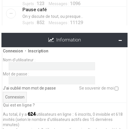
123
1096
Sujets :
Messages :
Pause café
On y discute de tout, ou presque...
852
11129
Sujets :
Messages :
Information
Connexion
•
Inscription
Nom d’utilisateur :
Mot de passe :
J’ai oublié mon mot de passe
Se souvenir de moi
Qui est en ligne ?
624
Au total, il y a
utilisateurs en ligne :: 6 inscrits, 0 invisible et 618
invités (selon le nombre d’utilisateurs actifs des 15 dernières
minutes)