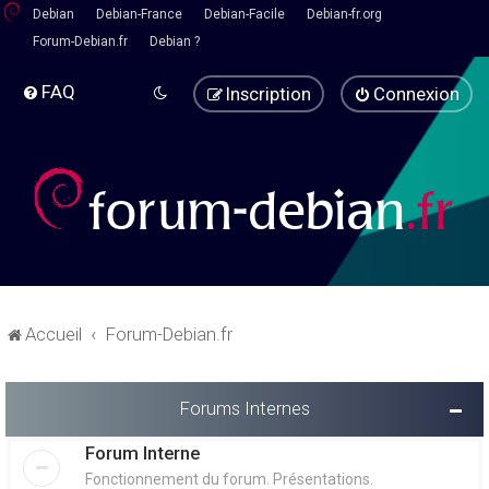
Debian
Debian-France
Debian-Facile
Debian-fr.org
Forum-Debian.fr
Debian ?
FAQ
Inscription
Connexion
Accueil
Forum-Debian.fr
Forums Internes
Forum Interne
Fonctionnement du forum. Présentations.