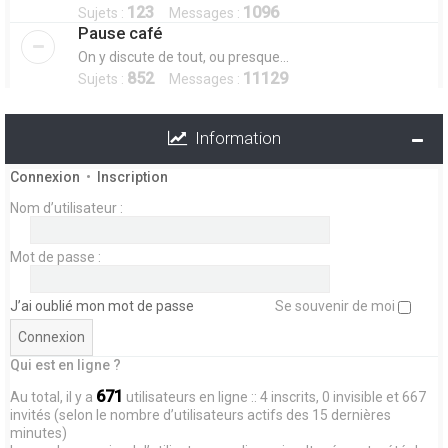
123
1096
Sujets :
Messages :
Pause café
On y discute de tout, ou presque...
852
11129
Sujets :
Messages :
Information
Connexion
•
Inscription
Nom d’utilisateur :
Mot de passe :
J’ai oublié mon mot de passe
Se souvenir de moi
Qui est en ligne ?
671
Au total, il y a
utilisateurs en ligne :: 4 inscrits, 0 invisible et 667
invités (selon le nombre d’utilisateurs actifs des 15 dernières
minutes)