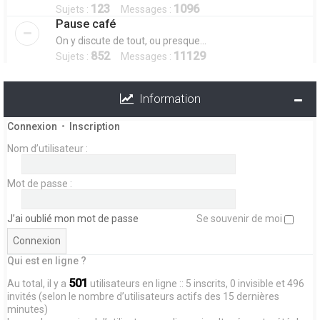
123
1096
Sujets :
Messages :
Pause café
On y discute de tout, ou presque...
852
11129
Sujets :
Messages :
Information
Connexion
•
Inscription
Nom d’utilisateur :
Mot de passe :
J’ai oublié mon mot de passe
Se souvenir de moi
Qui est en ligne ?
501
Au total, il y a
utilisateurs en ligne :: 5 inscrits, 0 invisible et 496
invités (selon le nombre d’utilisateurs actifs des 15 dernières
minutes)