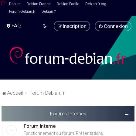
Debian
Debian-France
Debian-Facile
Debian-fr.org
Forum-Debian.fr
Debian ?
FAQ
Inscription
Connexion
Accueil
Forum-Debian.fr
Forums Internes
Forum Interne
Fonctionnement du forum. Présentations.