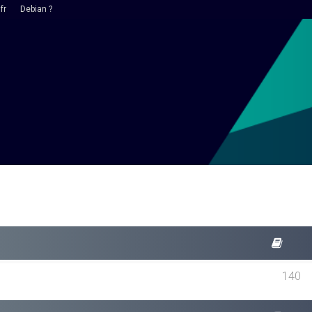
fr
Debian ?
140