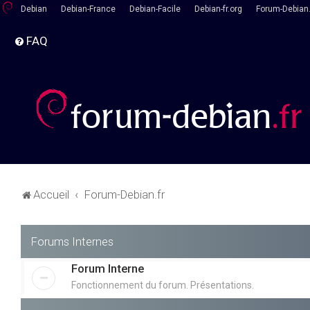
Debian
Debian-France
Debian-Facile
Debian-fr.org
Forum-Debian.
FAQ
Accueil
Forum-Debian.fr
Forums Internes
Forum Interne
Fonctionnement du forum. Présentations.