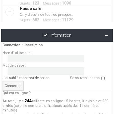
123
1096
Sujets :
Messages :
Pause café
On y discute de tout, ou presque...
852
11129
Sujets :
Messages :
Information
Connexion
•
Inscription
Nom d’utilisateur :
Mot de passe :
J’ai oublié mon mot de passe
Se souvenir de moi
Qui est en ligne ?
244
Au total, il y a
utilisateurs en ligne :: 5 inscrits, 0 invisible et 239
invités (selon le nombre d’utilisateurs actifs des 15 dernières
minutes)