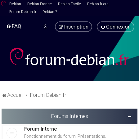
Debian
Debian-France
Debian-Facile
Debian-fr.org
Forum-Debian.fr
Debian ?
FAQ
Inscription
Connexion
Accueil
Forum-Debian.fr
Forums Internes
Forum Interne
Fonctionnement du forum. Présentations.