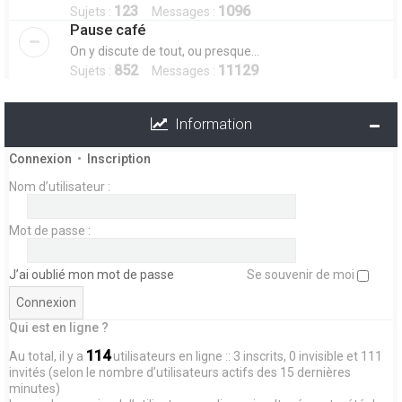
123
1096
Sujets :
Messages :
Pause café
On y discute de tout, ou presque...
852
11129
Sujets :
Messages :
Information
Connexion
•
Inscription
Nom d’utilisateur :
Mot de passe :
J’ai oublié mon mot de passe
Se souvenir de moi
Qui est en ligne ?
114
Au total, il y a
utilisateurs en ligne :: 3 inscrits, 0 invisible et 111
invités (selon le nombre d’utilisateurs actifs des 15 dernières
minutes)