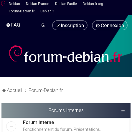
Debian
Debian-France
Debian-Facile
Debian-fr.org
Forum-Debian.fr
Debian ?
FAQ
Inscription
Connexion
Accueil
Forum-Debian.fr
Forums Internes
Forum Interne
Fonctionnement du forum. Présentations.