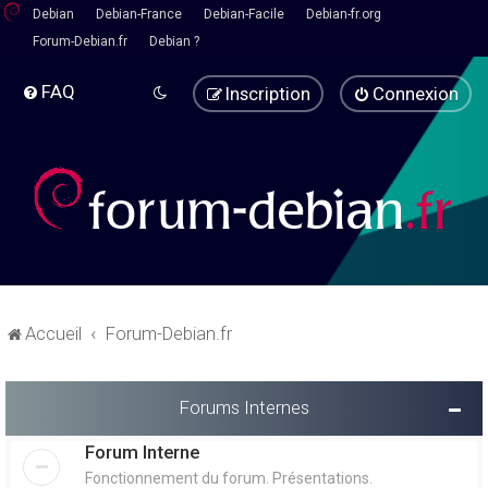
Debian
Debian-France
Debian-Facile
Debian-fr.org
Forum-Debian.fr
Debian ?
FAQ
Inscription
Connexion
Accueil
Forum-Debian.fr
Forums Internes
Forum Interne
Fonctionnement du forum. Présentations.