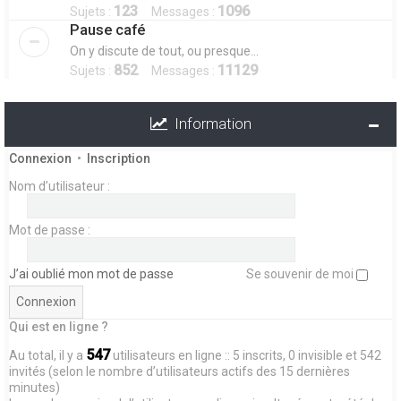
123
1096
Sujets :
Messages :
Pause café
On y discute de tout, ou presque...
852
11129
Sujets :
Messages :
Information
Connexion
•
Inscription
Nom d’utilisateur :
Mot de passe :
J’ai oublié mon mot de passe
Se souvenir de moi
Qui est en ligne ?
547
Au total, il y a
utilisateurs en ligne :: 5 inscrits, 0 invisible et 542
invités (selon le nombre d’utilisateurs actifs des 15 dernières
minutes)