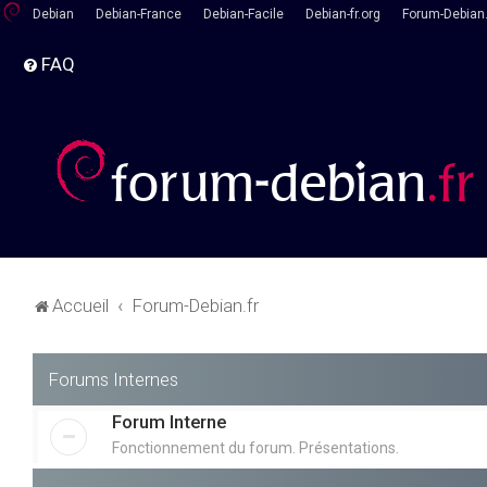
Debian
Debian-France
Debian-Facile
Debian-fr.org
Forum-Debian.
FAQ
Accueil
Forum-Debian.fr
Forums Internes
Forum Interne
Fonctionnement du forum. Présentations.