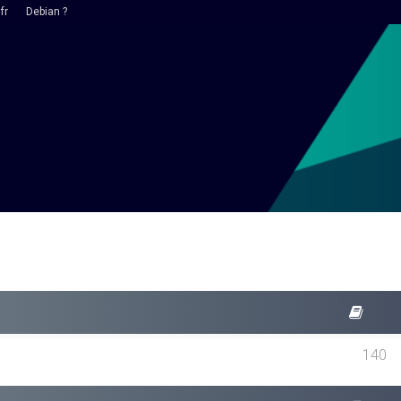
fr
Debian ?
140