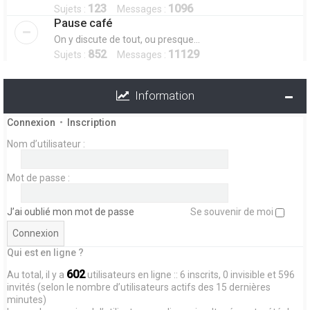
123
1096
Sujets :
Messages :
Pause café
On y discute de tout, ou presque...
852
11129
Sujets :
Messages :
Information
Connexion
•
Inscription
Nom d’utilisateur :
Mot de passe :
J’ai oublié mon mot de passe
Se souvenir de moi
Qui est en ligne ?
602
Au total, il y a
utilisateurs en ligne :: 6 inscrits, 0 invisible et 596
invités (selon le nombre d’utilisateurs actifs des 15 dernières
minutes)