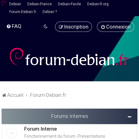
Debian
Debian-France
Debian-Facile
Debian-fr.org
Forum-Debian.fr
Debian ?
FAQ
Inscription
Connexion
Accueil
Forum-Debian.fr
Forums Internes
Forum Interne
Fonctionnement du forum. Présentations.