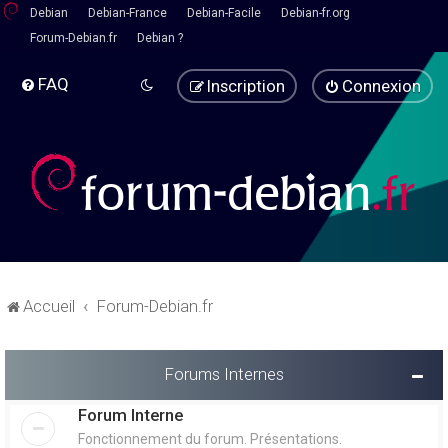
Debian
Debian-France
Debian-Facile
Debian-fr.org
Forum-Debian.fr
Debian ?
FAQ
Inscription
Connexion
Accueil
Forum-Debian.fr
Forums Internes
Forum Interne
Fonctionnement du forum. Présentations.