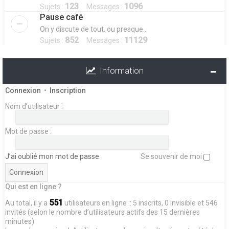
123
1096
Sujets :
Messages :
Pause café
On y discute de tout, ou presque...
852
11129
Sujets :
Messages :
Information
Connexion
•
Inscription
Nom d’utilisateur :
Mot de passe :
J’ai oublié mon mot de passe
Se souvenir de moi
Qui est en ligne ?
551
Au total, il y a
utilisateurs en ligne :: 5 inscrits, 0 invisible et 546
invités (selon le nombre d’utilisateurs actifs des 15 dernières
minutes)