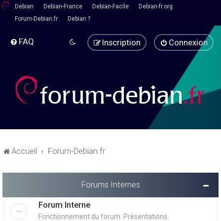
Debian
Debian-France
Debian-Facile
Debian-fr.org
Forum-Debian.fr
Debian ?
FAQ
Inscription
Connexion
Accueil
Forum-Debian.fr
Forums Internes
Forum Interne
Fonctionnement du forum. Présentations.