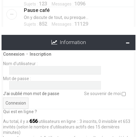
123
1096
Sujets :
Messages :
Pause café
On y discute de tout, ou presque...
852
11129
Sujets :
Messages :
Information
Connexion
•
Inscription
Nom d’utilisateur :
Mot de passe :
J’ai oublié mon mot de passe
Se souvenir de moi
Qui est en ligne ?
656
Au total, il y a
utilisateurs en ligne :: 3 inscrits, 0 invisible et 653
invités (selon le nombre d’utilisateurs actifs des 15 dernières
minutes)