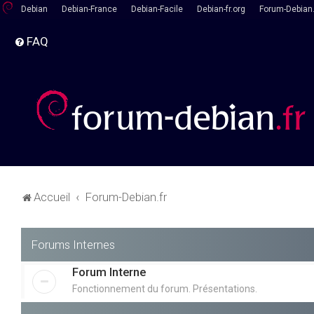
Debian
Debian-France
Debian-Facile
Debian-fr.org
Forum-Debian.
FAQ
Accueil
Forum-Debian.fr
Forums Internes
Forum Interne
Fonctionnement du forum. Présentations.