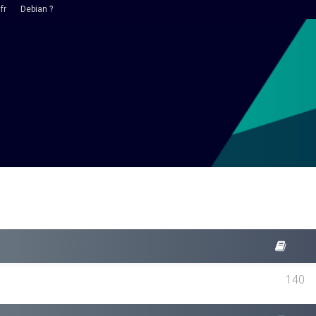
fr
Debian ?
140