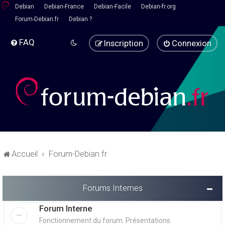
Debian
Debian-France
Debian-Facile
Debian-fr.org
Forum-Debian.fr
Debian ?
FAQ
Inscription
Connexion
Accueil
Forum-Debian.fr
Forums Internes
Forum Interne
Fonctionnement du forum. Présentations.