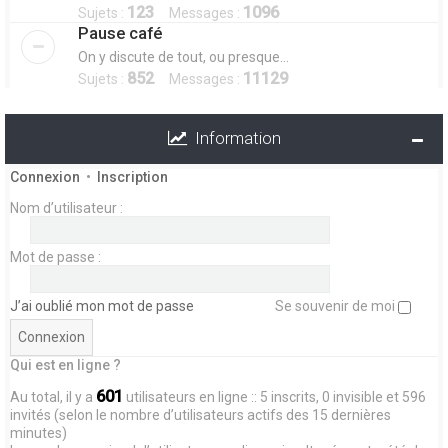
123
1096
Sujets :
Messages :
Pause café
On y discute de tout, ou presque...
852
11129
Sujets :
Messages :
Information
Connexion
•
Inscription
Nom d’utilisateur :
Mot de passe :
J’ai oublié mon mot de passe
Se souvenir de moi
Qui est en ligne ?
601
Au total, il y a
utilisateurs en ligne :: 5 inscrits, 0 invisible et 596
invités (selon le nombre d’utilisateurs actifs des 15 dernières
minutes)