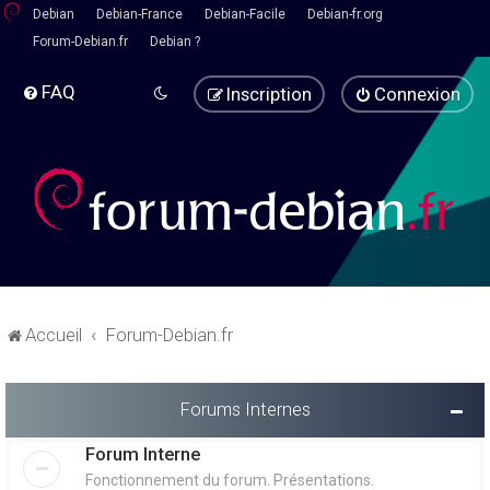
Debian
Debian-France
Debian-Facile
Debian-fr.org
Forum-Debian.fr
Debian ?
FAQ
Inscription
Connexion
Accueil
Forum-Debian.fr
Forums Internes
Forum Interne
Fonctionnement du forum. Présentations.