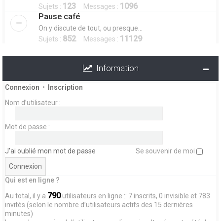
123
1096
Sujets :
Messages :
Pause café
On y discute de tout, ou presque...
852
11129
Sujets :
Messages :
Information
Connexion
•
Inscription
Nom d’utilisateur :
Mot de passe :
J’ai oublié mon mot de passe
Se souvenir de moi
Qui est en ligne ?
790
Au total, il y a
utilisateurs en ligne :: 7 inscrits, 0 invisible et 783
invités (selon le nombre d’utilisateurs actifs des 15 dernières
minutes)