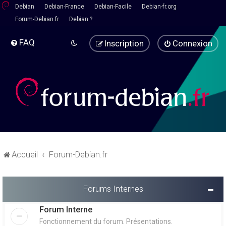
Debian
Debian-France
Debian-Facile
Debian-fr.org
Forum-Debian.fr
Debian ?
FAQ
Inscription
Connexion
Accueil
Forum-Debian.fr
Forums Internes
Forum Interne
Fonctionnement du forum. Présentations.