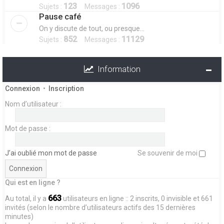
123
1096
Sujets :
Messages :
Pause café
On y discute de tout, ou presque...
852
11129
Sujets :
Messages :
Information
Connexion
•
Inscription
Nom d’utilisateur :
Mot de passe :
J’ai oublié mon mot de passe
Se souvenir de moi
Qui est en ligne ?
663
Au total, il y a
utilisateurs en ligne :: 2 inscrits, 0 invisible et 661
invités (selon le nombre d’utilisateurs actifs des 15 dernières
minutes)