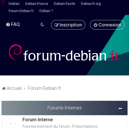
Debian
Debian-France
Debian-Facile
Debian-fr.org
Forum-Debian.fr
Debian ?
FAQ
Inscription
Connexion
Accueil
Forum-Debian.fr
Forums Internes
Forum Interne
Fonctionnement du forum. Présentations.