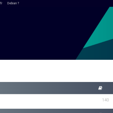
fr
Debian ?
140