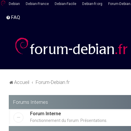
Debian
Debian-France
Debian-Facile
Debian-fr.org
Forum-Debian.
FAQ
Accueil
Forum-Debian.fr
Forums Internes
Forum Interne
Fonctionnement du forum. Présentations.