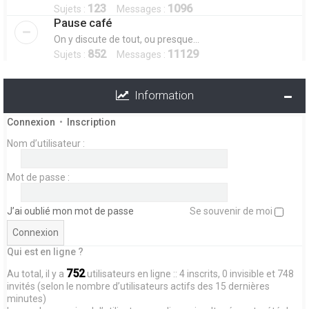
123
1096
Sujets :
Messages :
Pause café
On y discute de tout, ou presque...
852
11129
Sujets :
Messages :
Information
Connexion
•
Inscription
Nom d’utilisateur :
Mot de passe :
J’ai oublié mon mot de passe
Se souvenir de moi
Qui est en ligne ?
752
Au total, il y a
utilisateurs en ligne :: 4 inscrits, 0 invisible et 748
invités (selon le nombre d’utilisateurs actifs des 15 dernières
minutes)