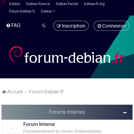
Debian
Debian-France
Debian-Facile
Debian-fr.org
Forum-Debian.fr
Debian ?
FAQ
Inscription
Connexion
Accueil
Forum-Debian.fr
Forums Internes
Forum Interne
Fonctionnement du forum. Présentations.