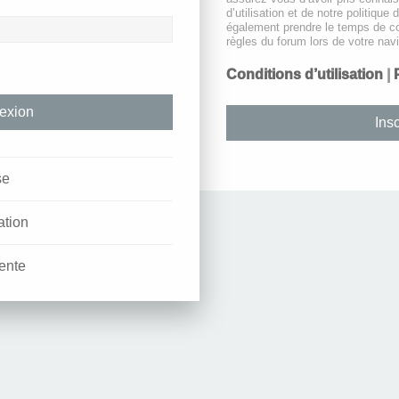
d’utilisation et de notre politique 
également prendre le temps de co
règles du forum lors de votre navi
Conditions d’utilisation
|
Insc
se
ation
ente