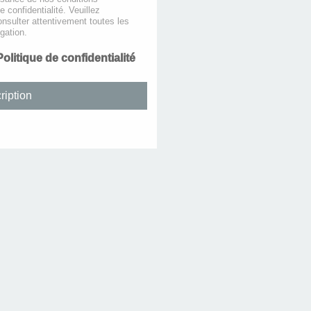
de confidentialité. Veuillez
nsulter attentivement toutes les
gation.
Politique de confidentialité
ription