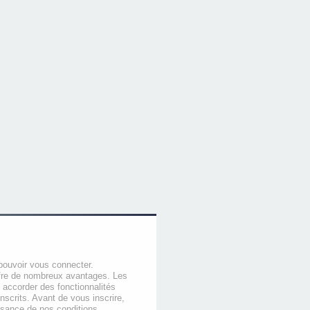
pouvoir vous connecter.
offre de nombreux avantages. Les
 accorder des fonctionnalités
nscrits. Avant de vous inscrire,
ssance de nos conditions