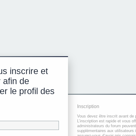
s inscrire et
 afin de
r le profil des
Inscription
Vous devez être inscrit avant de 
L’inscription est rapide et vous 
administrateurs du forum peuvent
supplémentaires aux utilisateurs i
assurez-vous d’avoir pris connai