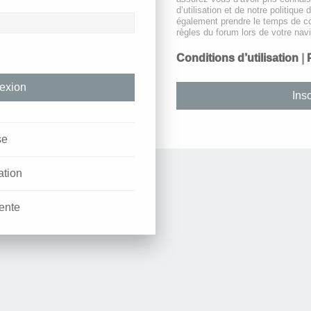
d’utilisation et de notre politique 
également prendre le temps de co
règles du forum lors de votre navi
Conditions d’utilisation
|
Insc
se
ation
ente