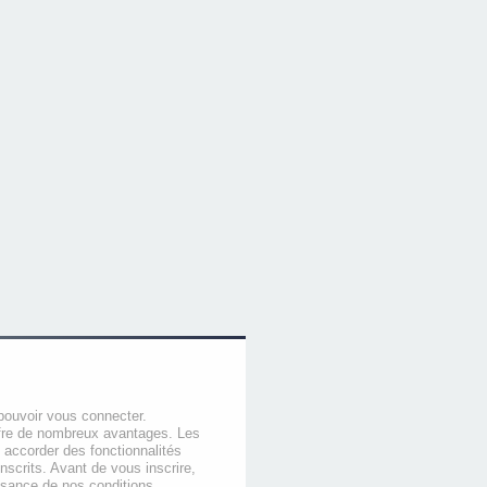
pouvoir vous connecter.
offre de nombreux avantages. Les
 accorder des fonctionnalités
nscrits. Avant de vous inscrire,
ssance de nos conditions