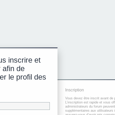
s inscrire et
 afin de
r le profil des
Inscription
Vous devez être inscrit avant de 
L’inscription est rapide et vous 
administrateurs du forum peuvent
supplémentaires aux utilisateurs i
assurez-vous d’avoir pris connai