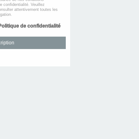
de confidentialité. Veuillez
nsulter attentivement toutes les
gation.
Politique de confidentialité
ription