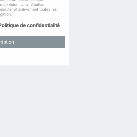
de confidentialité. Veuillez
nsulter attentivement toutes les
gation.
Politique de confidentialité
ription