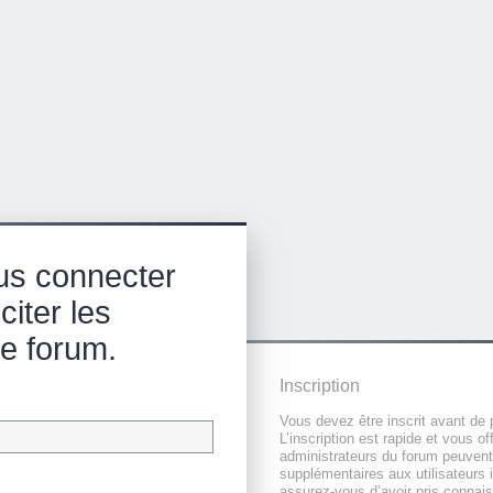
us connecter
citer les
e forum.
Inscription
Vous devez être inscrit avant de 
L’inscription est rapide et vous 
administrateurs du forum peuvent
supplémentaires aux utilisateurs i
assurez-vous d’avoir pris connai