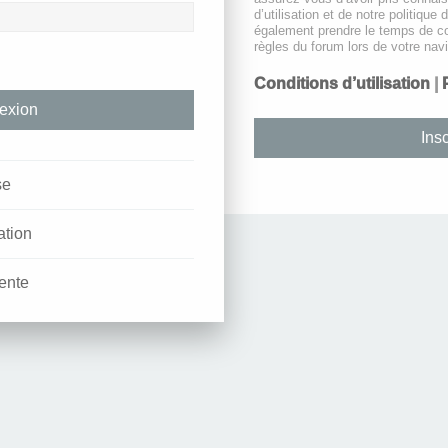
d’utilisation et de notre politique 
également prendre le temps de co
règles du forum lors de votre navi
Conditions d’utilisation
|
Insc
se
ation
ente