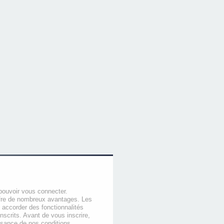
pouvoir vous connecter.
offre de nombreux avantages. Les
 accorder des fonctionnalités
nscrits. Avant de vous inscrire,
ssance de nos conditions