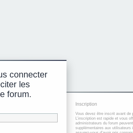
us connecter
citer les
e forum.
Inscription
Vous devez être inscrit avant de 
L’inscription est rapide et vous 
administrateurs du forum peuvent
supplémentaires aux utilisateurs i
assurez-vous d’avoir pris connai