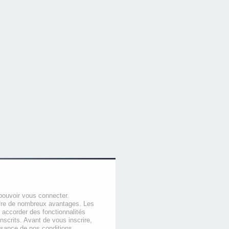
pouvoir vous connecter.
offre de nombreux avantages. Les
 accorder des fonctionnalités
nscrits. Avant de vous inscrire,
ssance de nos conditions