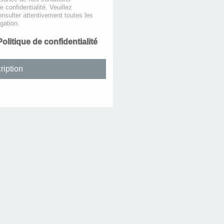
de confidentialité. Veuillez
nsulter attentivement toutes les
gation.
Politique de confidentialité
ription