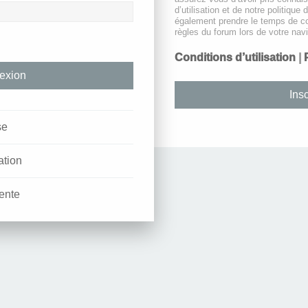
d’utilisation et de notre politique 
également prendre le temps de co
règles du forum lors de votre navi
Conditions d’utilisation
|
Insc
se
ation
ente