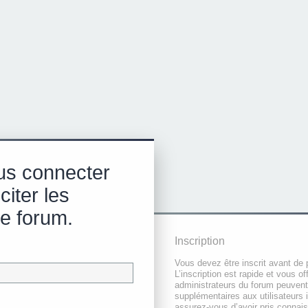
us connecter
citer les
e forum.
Inscription
Vous devez être inscrit avant de 
L’inscription est rapide et vous 
administrateurs du forum peuvent
supplémentaires aux utilisateurs i
assurez-vous d’avoir pris connai