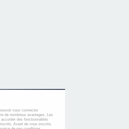
pouvoir vous connecter.
offre de nombreux avantages. Les
 accorder des fonctionnalités
nscrits. Avant de vous inscrire,
ssance de nos conditions