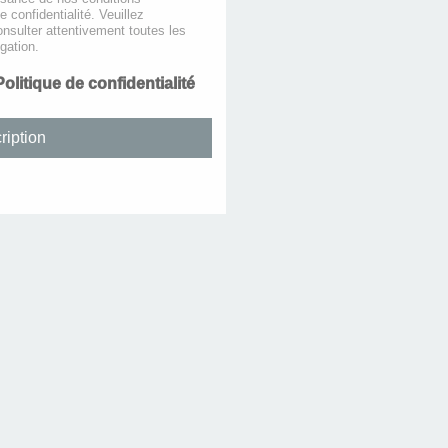
de confidentialité. Veuillez
nsulter attentivement toutes les
gation.
Politique de confidentialité
ription