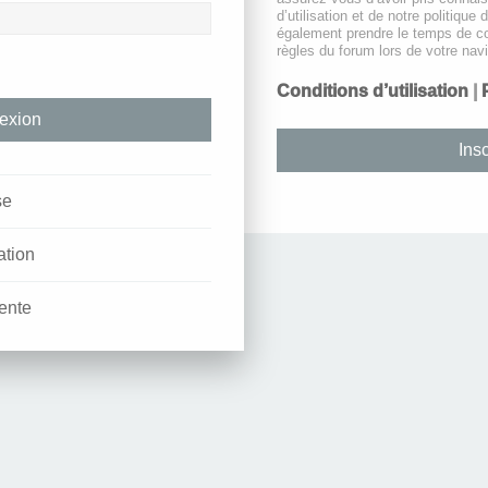
d’utilisation et de notre politique 
également prendre le temps de co
règles du forum lors de votre navi
Conditions d’utilisation
|
Insc
se
ation
ente