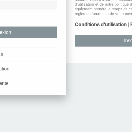
d’utilisation et de notre politique 
également prendre le temps de co
règles du forum lors de votre navi
Conditions d’utilisation
|
Insc
se
ation
ente