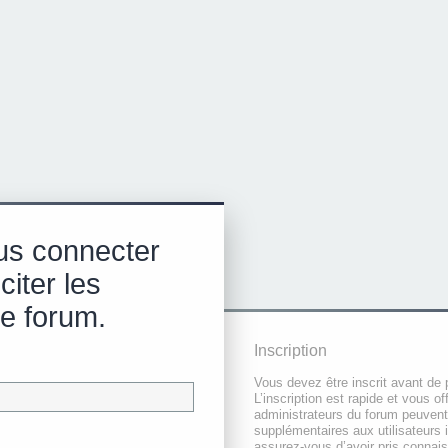
us connecter
citer les
e forum.
Inscription
Vous devez être inscrit avant de 
L’inscription est rapide et vous 
administrateurs du forum peuvent
supplémentaires aux utilisateurs i
assurez-vous d’avoir pris connai