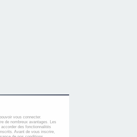
pouvoir vous connecter.
offre de nombreux avantages. Les
 accorder des fonctionnalités
nscrits. Avant de vous inscrire,
ssance de nos conditions