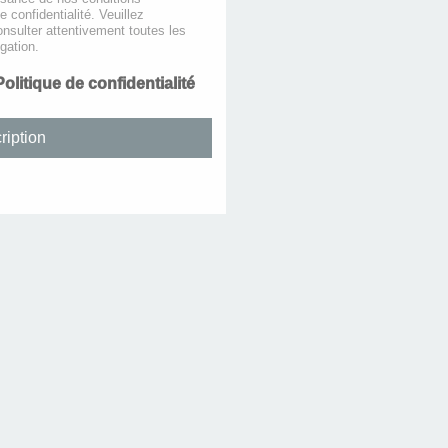
de confidentialité. Veuillez
nsulter attentivement toutes les
gation.
Politique de confidentialité
ription