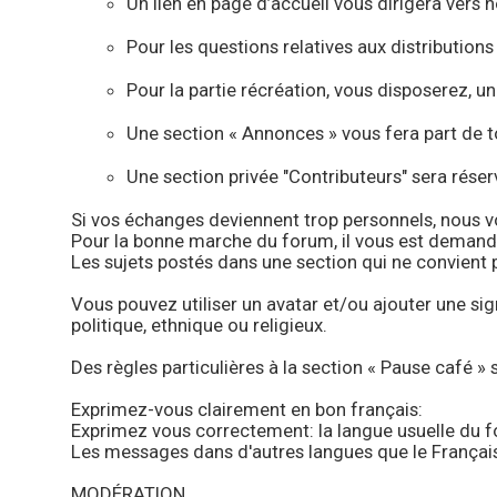
Un lien en page d’accueil vous dirigera vers n
Pour les questions relatives aux distributions
Pour la partie récréation, vous disposerez, u
Une section « Annonces » vous fera part de 
Une section privée "Contributeurs" sera rés
Si vos échanges deviennent trop personnels, nous 
Pour la bonne marche du forum, il vous est demandé 
Les sujets postés dans une section qui ne convient p
Vous pouvez utiliser un avatar et/ou ajouter une si
politique, ethnique ou religieux.
Des règles particulières à la section « Pause café »
Exprimez-vous clairement en bon français:
Exprimez vous correctement: la langue usuelle du for
Les messages dans d'autres langues que le Français
MODÉRATION