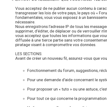
Vous acceptez de ne publier aucun contenu à caractè
transgresser les lois de votre pays, le pays où « For
fondamentales, vous vous exposez à un bannissement
nécessaire.
Nous enregistrons l’adresse IP de tous les messages
supprimer, d’éditer, de déplacer ou de verrouiller n’
vous acceptez que toutes les informations que vous
diffusée à une tierce partie sans votre consentemen
piratage visant à compromettre vos données.
LES SECTIONS:
Avant de créer un nouveau fil, assurez-vous que vous
Fonctionnement du forum, suggestions, récl
Pour une demande d'aide concernant le systè
Pour proposer un « tuto » ou une astuce, c'es
Pour tout ce qui concerne la programmation e