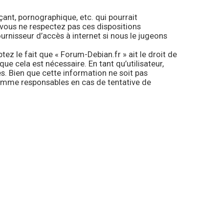
ant, pornographique, etc. qui pourrait
i vous ne respectez pas ces dispositions
nisseur d’accès à internet si nous le jugeons
z le fait que « Forum-Debian.fr » ait le droit de
ue cela est nécessaire. En tant qu’utilisateur,
. Bien que cette information ne soit pas
 comme responsables en cas de tentative de