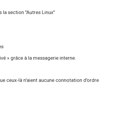
 la section "Autres Linux"
es
é » grâce à la messagerie interne.
que ceux-là n'aient aucune connotation d'ordre