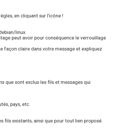
gles, en cliquant sur l'icône !
debian/linux.
stage peut avoir pour conséquence le verrouillage
de façon claire dans votre message et expliquez
ns que sont exclus les fils et messages qui
és, pays, etc.
fils existants, ainsi que pour tout lien proposé.