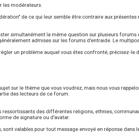
r les modérateurs.
ération" de ce qui leur semble être contraire aux présentes rè
poster simultanément la même question sur plusieurs forums 
 généralement admises sur les forums d'entraide. Le multipo
 régler un problème auquel vous êtes confronté, précisez-le 
 sujet sur le thème que vous voudrez, mais nous vous rappelo
rtie des lecteurs de ce forum.
 ressortissants des différentes religions, ethnies, communaut
orme de signature ou d'avatar.
s, sont valables pour tout message envoyé en réponse dans les 