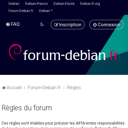
Debian
Debian-France
Debian-Facile
Debian-fr.org
Forum-Debian.fr
Debian ?
FAQ
Inscription
Connexion
Accueil
Forum-Debian.fr
Règles
Règles du forum
Ces règles sont établies pour préciser les différentes responsabilités