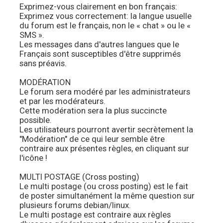
Exprimez-vous clairement en bon français:
Exprimez vous correctement: la langue usuelle
du forum est le français, non le « chat » ou le «
SMS ».
Les messages dans d'autres langues que le
Français sont susceptibles d'être supprimés
sans préavis.
MODÉRATION
Le forum sera modéré par les administrateurs
et par les modérateurs.
Cette modération sera la plus succincte
possible.
Les utilisateurs pourront avertir secrètement la
"Modération" de ce qui leur semble être
contraire aux présentes règles, en cliquant sur
l'icône !
MULTI POSTAGE (Cross posting)
Le multi postage (ou cross posting) est le fait
de poster simultanément la même question sur
plusieurs forums debian/linux.
Le multi postage est contraire aux règles