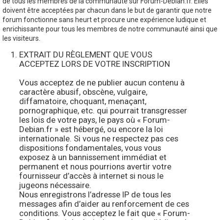
de tous les membres de la communauté sur Forum-Debian.fr. Elles
doivent être acceptées par chacun dans le but de garantir que notre
forum fonctionne sans heurt et procure une expérience ludique et
enrichissante pour tous les membres de notre communauté ainsi que
les visiteurs.
EXTRAIT DU RÈGLEMENT QUE VOUS
ACCEPTEZ LORS DE VOTRE INSCRIPTION
Vous acceptez de ne publier aucun contenu à
caractère abusif, obscène, vulgaire,
diffamatoire, choquant, menaçant,
pornographique, etc. qui pourrait transgresser
les lois de votre pays, le pays où « Forum-
Debian.fr » est hébergé, ou encore la loi
internationale. Si vous ne respectez pas ces
dispositions fondamentales, vous vous
exposez à un bannissement immédiat et
permanent et nous pourrions avertir votre
fournisseur d’accès à internet si nous le
jugeons nécessaire.
Nous enregistrons l’adresse IP de tous les
messages afin d’aider au renforcement de ces
conditions. Vous acceptez le fait que « Forum-