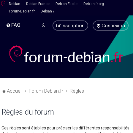
Debian
Debian-France
Debian-Facile
Debian-fr.org
Forum-Debian.fr
Debian ?
FAQ
Inscription
Connexion
Accueil
Forum-Debian.fr
Règles
Règles du forum
Ces règles sont établies pour préciser les différentes responsabilités