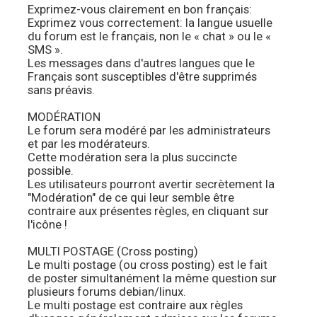
Exprimez-vous clairement en bon français:
Exprimez vous correctement: la langue usuelle
du forum est le français, non le « chat » ou le «
SMS ».
Les messages dans d'autres langues que le
Français sont susceptibles d'être supprimés
sans préavis.
MODÉRATION
Le forum sera modéré par les administrateurs
et par les modérateurs.
Cette modération sera la plus succincte
possible.
Les utilisateurs pourront avertir secrètement la
"Modération" de ce qui leur semble être
contraire aux présentes règles, en cliquant sur
l'icône !
MULTI POSTAGE (Cross posting)
Le multi postage (ou cross posting) est le fait
de poster simultanément la même question sur
plusieurs forums debian/linux.
Le multi postage est contraire aux règles