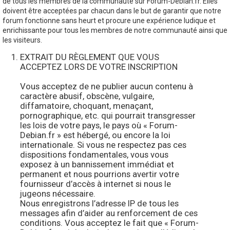
de tous les membres de la communauté sur Forum-Debian.fr. Elles
doivent être acceptées par chacun dans le but de garantir que notre
forum fonctionne sans heurt et procure une expérience ludique et
enrichissante pour tous les membres de notre communauté ainsi que
les visiteurs.
EXTRAIT DU RÈGLEMENT QUE VOUS
ACCEPTEZ LORS DE VOTRE INSCRIPTION
Vous acceptez de ne publier aucun contenu à
caractère abusif, obscène, vulgaire,
diffamatoire, choquant, menaçant,
pornographique, etc. qui pourrait transgresser
les lois de votre pays, le pays où « Forum-
Debian.fr » est hébergé, ou encore la loi
internationale. Si vous ne respectez pas ces
dispositions fondamentales, vous vous
exposez à un bannissement immédiat et
permanent et nous pourrions avertir votre
fournisseur d’accès à internet si nous le
jugeons nécessaire.
Nous enregistrons l’adresse IP de tous les
messages afin d’aider au renforcement de ces
conditions. Vous acceptez le fait que « Forum-