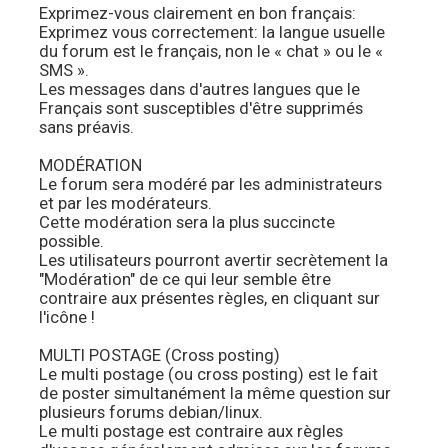
Exprimez-vous clairement en bon français:
Exprimez vous correctement: la langue usuelle
du forum est le français, non le « chat » ou le «
SMS ».
Les messages dans d'autres langues que le
Français sont susceptibles d'être supprimés
sans préavis.
MODÉRATION
Le forum sera modéré par les administrateurs
et par les modérateurs.
Cette modération sera la plus succincte
possible.
Les utilisateurs pourront avertir secrètement la
"Modération" de ce qui leur semble être
contraire aux présentes règles, en cliquant sur
l'icône !
MULTI POSTAGE (Cross posting)
Le multi postage (ou cross posting) est le fait
de poster simultanément la même question sur
plusieurs forums debian/linux.
Le multi postage est contraire aux règles