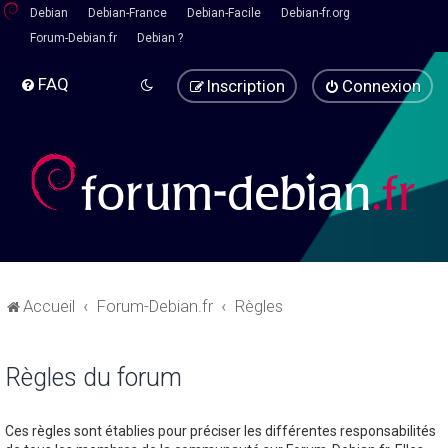
Debian
Debian-France
Debian-Facile
Debian-fr.org
Forum-Debian.fr
Debian ?
FAQ
Inscription
Connexion
Accueil
Forum-Debian.fr
Règles
Règles du forum
Ces règles sont établies pour préciser les différentes responsabilités