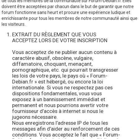
de tous les membres de la communauté sur Forum-Debian.fr. Elles
doivent être acceptées par chacun dans le but de garantir que notre
forum fonctionne sans heurt et procure une expérience ludique et
enrichissante pour tous les membres de notre communauté ainsi que
les visiteurs.
EXTRAIT DU RÈGLEMENT QUE VOUS
ACCEPTEZ LORS DE VOTRE INSCRIPTION
Vous acceptez de ne publier aucun contenu à
caractère abusif, obscène, vulgaire,
diffamatoire, choquant, menaçant,
pornographique, etc. qui pourrait transgresser
les lois de votre pays, le pays où « Forum-
Debian.fr » est hébergé, ou encore la loi
internationale. Si vous ne respectez pas ces
dispositions fondamentales, vous vous
exposez à un bannissement immédiat et
permanent et nous pourrions avertir votre
fournisseur d’accès à internet si nous le
jugeons nécessaire.
Nous enregistrons l’adresse IP de tous les
messages afin d’aider au renforcement de ces
conditions. Vous acceptez le fait que « Forum-