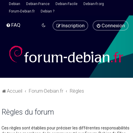
Debian
Debian-France
Debian-Facile
Debian-fr.org
Forum-Debian.fr
Debian ?
FAQ
Inscription
Connexion
Accueil
Forum-Debian.fr
Règles
Règles du forum
Ces règles sont établies pour préciser les différentes responsabilités