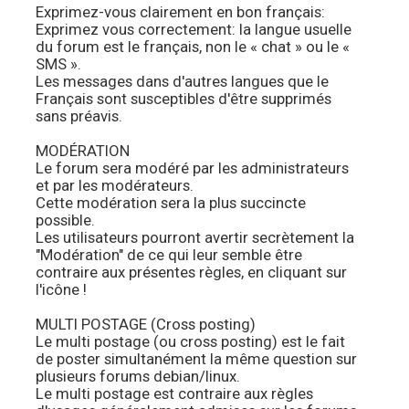
Exprimez-vous clairement en bon français:
Exprimez vous correctement: la langue usuelle
du forum est le français, non le « chat » ou le «
SMS ».
Les messages dans d'autres langues que le
Français sont susceptibles d'être supprimés
sans préavis.
MODÉRATION
Le forum sera modéré par les administrateurs
et par les modérateurs.
Cette modération sera la plus succincte
possible.
Les utilisateurs pourront avertir secrètement la
"Modération" de ce qui leur semble être
contraire aux présentes règles, en cliquant sur
l'icône !
MULTI POSTAGE (Cross posting)
Le multi postage (ou cross posting) est le fait
de poster simultanément la même question sur
plusieurs forums debian/linux.
Le multi postage est contraire aux règles