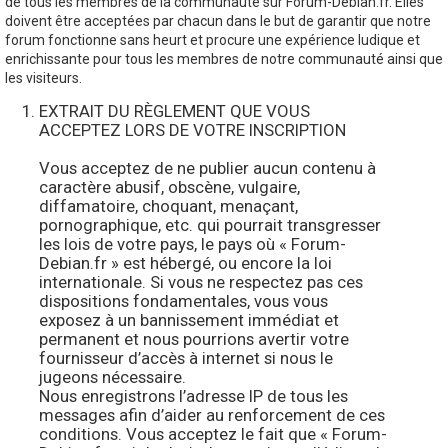
de tous les membres de la communauté sur Forum-Debian.fr. Elles
doivent être acceptées par chacun dans le but de garantir que notre
forum fonctionne sans heurt et procure une expérience ludique et
enrichissante pour tous les membres de notre communauté ainsi que
les visiteurs.
EXTRAIT DU RÈGLEMENT QUE VOUS
ACCEPTEZ LORS DE VOTRE INSCRIPTION
Vous acceptez de ne publier aucun contenu à
caractère abusif, obscène, vulgaire,
diffamatoire, choquant, menaçant,
pornographique, etc. qui pourrait transgresser
les lois de votre pays, le pays où « Forum-
Debian.fr » est hébergé, ou encore la loi
internationale. Si vous ne respectez pas ces
dispositions fondamentales, vous vous
exposez à un bannissement immédiat et
permanent et nous pourrions avertir votre
fournisseur d’accès à internet si nous le
jugeons nécessaire.
Nous enregistrons l’adresse IP de tous les
messages afin d’aider au renforcement de ces
conditions. Vous acceptez le fait que « Forum-