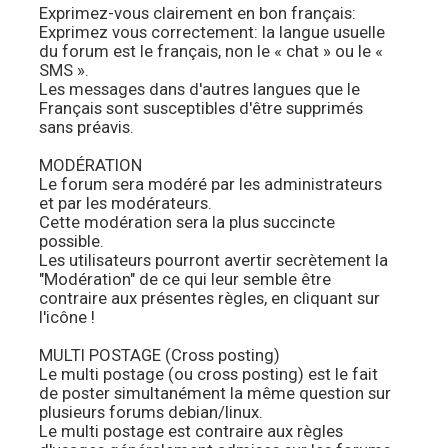
Exprimez-vous clairement en bon français:
Exprimez vous correctement: la langue usuelle
du forum est le français, non le « chat » ou le «
SMS ».
Les messages dans d'autres langues que le
Français sont susceptibles d'être supprimés
sans préavis.
MODÉRATION
Le forum sera modéré par les administrateurs
et par les modérateurs.
Cette modération sera la plus succincte
possible.
Les utilisateurs pourront avertir secrètement la
"Modération" de ce qui leur semble être
contraire aux présentes règles, en cliquant sur
l'icône !
MULTI POSTAGE (Cross posting)
Le multi postage (ou cross posting) est le fait
de poster simultanément la même question sur
plusieurs forums debian/linux.
Le multi postage est contraire aux règles