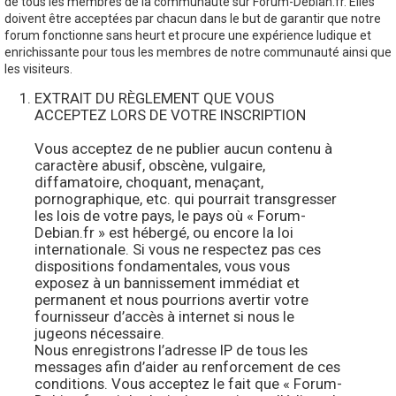
de tous les membres de la communauté sur Forum-Debian.fr. Elles
doivent être acceptées par chacun dans le but de garantir que notre
forum fonctionne sans heurt et procure une expérience ludique et
enrichissante pour tous les membres de notre communauté ainsi que
les visiteurs.
EXTRAIT DU RÈGLEMENT QUE VOUS
ACCEPTEZ LORS DE VOTRE INSCRIPTION
Vous acceptez de ne publier aucun contenu à
caractère abusif, obscène, vulgaire,
diffamatoire, choquant, menaçant,
pornographique, etc. qui pourrait transgresser
les lois de votre pays, le pays où « Forum-
Debian.fr » est hébergé, ou encore la loi
internationale. Si vous ne respectez pas ces
dispositions fondamentales, vous vous
exposez à un bannissement immédiat et
permanent et nous pourrions avertir votre
fournisseur d’accès à internet si nous le
jugeons nécessaire.
Nous enregistrons l’adresse IP de tous les
messages afin d’aider au renforcement de ces
conditions. Vous acceptez le fait que « Forum-