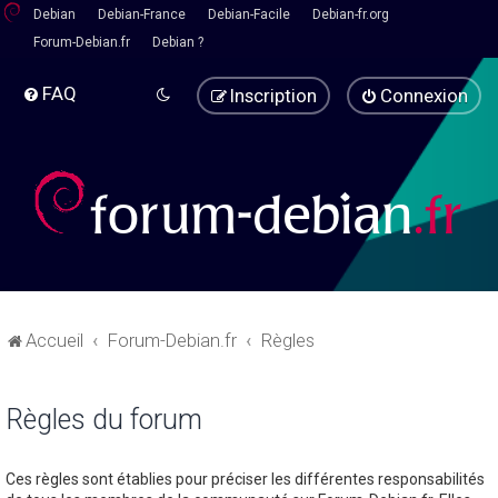
Debian
Debian-France
Debian-Facile
Debian-fr.org
Forum-Debian.fr
Debian ?
FAQ
Inscription
Connexion
Accueil
Forum-Debian.fr
Règles
Règles du forum
Ces règles sont établies pour préciser les différentes responsabilités