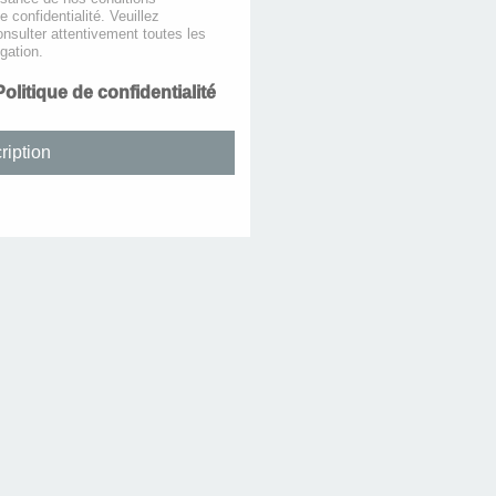
de confidentialité. Veuillez
nsulter attentivement toutes les
gation.
Politique de confidentialité
ription