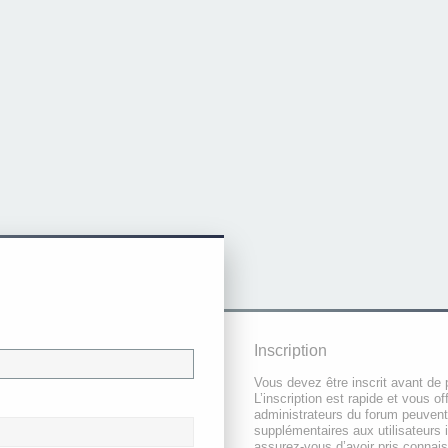
Inscription
Vous devez être inscrit avant de 
L’inscription est rapide et vous 
administrateurs du forum peuvent
supplémentaires aux utilisateurs i
assurez-vous d’avoir pris connai