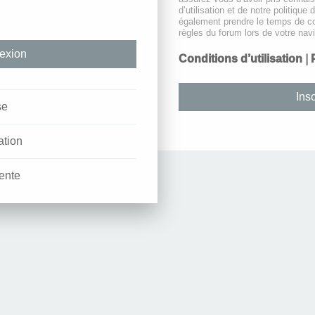
d’utilisation et de notre politique 
également prendre le temps de co
règles du forum lors de votre navi
Conditions d’utilisation
|
Insc
se
ation
ente