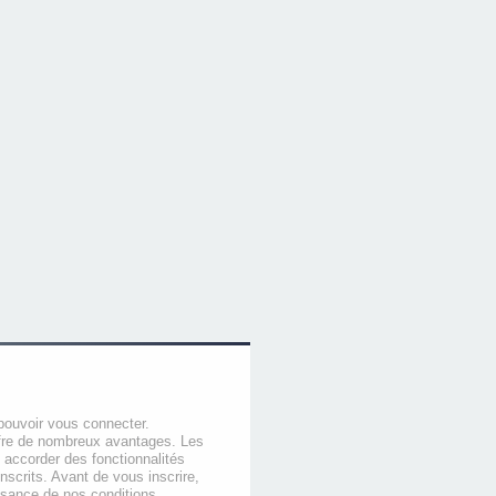
pouvoir vous connecter.
offre de nombreux avantages. Les
 accorder des fonctionnalités
nscrits. Avant de vous inscrire,
ssance de nos conditions