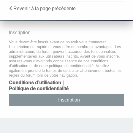
Revenir à la page précédente
Inscription
Vous devez être inscrit avant de pouvoir vous connecter.
L’inscription est rapide et vous offre de nombreux avantages. Les
administrateurs du forum peuvent accorder des fonctionnalités
supplémentaires aux utilisateurs inscrits. Avant de vous inscrire,
assurez-vous d’avoir pris connaissance de nos conditions
d’utilisation et de notre politique de confidentialité. Veuillez
également prendre le temps de consulter attentivement toutes les
règles du forum lors de votre navigation.
Conditions d’utilisation
|
Politique de confidentialité
Inscription