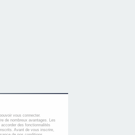
pouvoir vous connecter.
offre de nombreux avantages. Les
 accorder des fonctionnalités
nscrits. Avant de vous inscrire,
ssance de nos conditions