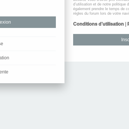
d’utilisation et de notre politique 
également prendre le temps de co
règles du forum lors de votre navi
Conditions d’utilisation
|
Insc
se
ation
ente