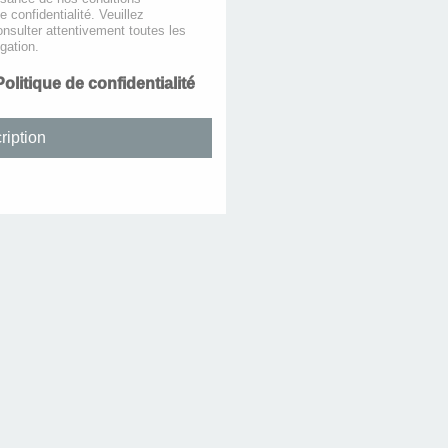
de confidentialité. Veuillez
nsulter attentivement toutes les
gation.
Politique de confidentialité
ription