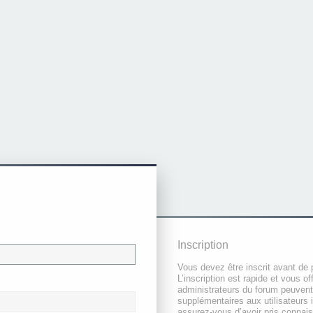
Inscription
Vous devez être inscrit avant de 
L’inscription est rapide et vous 
administrateurs du forum peuvent
supplémentaires aux utilisateurs i
assurez-vous d’avoir pris connai